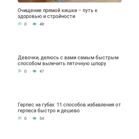
Очищение прямой кишки – путь к
здоровью и стройности
0
48
Девочки, делюсь с вами самым быстрым
способом вылечить пяточную шпору
0
47
Герпес на губах: 11 способов избавления от
герпеса быстро и дешево
0
54