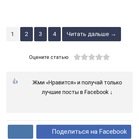
1
2
3
4
Читать дальше →
Оцените статью
Жми «Нравится» и получай только
лучшие посты в Facebook ↓
Поделиться на Facebook