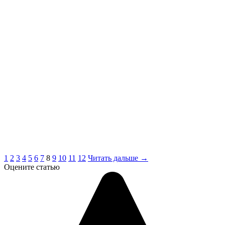
1
2
3
4
5
6
7
8
9
10
11
12
Читать дальше →
Оцените статью