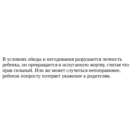
В условиях обиды и негодования разрушается личность
ребенка, он превращается в испуганную жертву, считая что
прав сильный. Или же может случиться непоправимое,
ребенок попросту потеряет уважение к родителям.