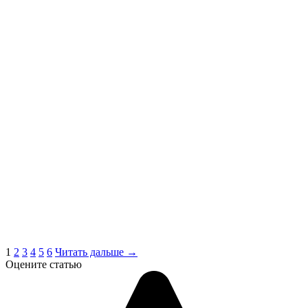
1
2
3
4
5
6
Читать дальше →
Оцените статью