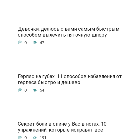
Девочки, делюсь с вами самым быстрым
способом вылечить пяточную шпору
0
47
Герпес на губах: 11 способов избавления от
герпеса быстро и дешево
0
54
Секрет боли в спине у Вас в ногах: 10
упражнений, которые исправят все
0
191