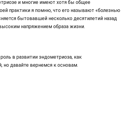
триозе и многие имеют хотя бы общее
своей практики я помню, что его называют «болезнью
сняется бытовавшей несколько десятилетий назад
 высоким напряжением образа жизни.
 роль в развитии эндометриоза, как
, но давайте вернемся к основам.