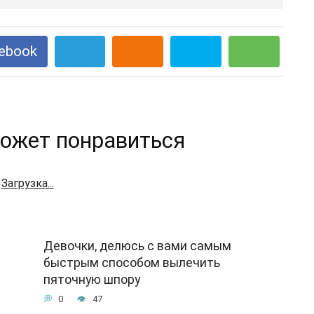
ebook
ожет понравиться
Загрузка...
Девочки, делюсь с вами самым
быстрым способом вылечить
пяточную шпору
0
47