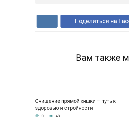
Поделиться на Fac
Вам также м
Очищение прямой кишки – путь к
здоровью и стройности
0
48