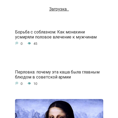
Загрузка...
Борьба с соблазном: Как монахини
усмиряли половое влечение к мужчинам
0
45
Перловка: почему эта каша была главным
блюдом в советской армии
0
10