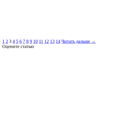
1
2
3
4
5
6
7
8
9
10
11
12
13
14
Читать дальше →
Оцените статью