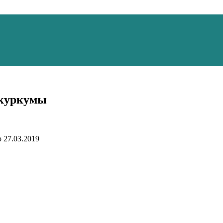
 куркумы
о
27.03.2019