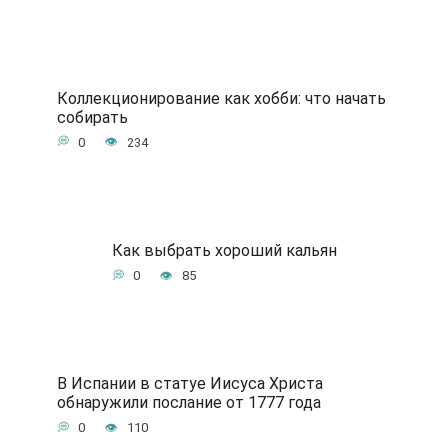
Коллекционирование как хобби: что начать
собирать
0
234
Как выбрать хороший кальян
0
85
В Испании в статуе Иисуса Христа
обнаружили послание от 1777 года
0
110