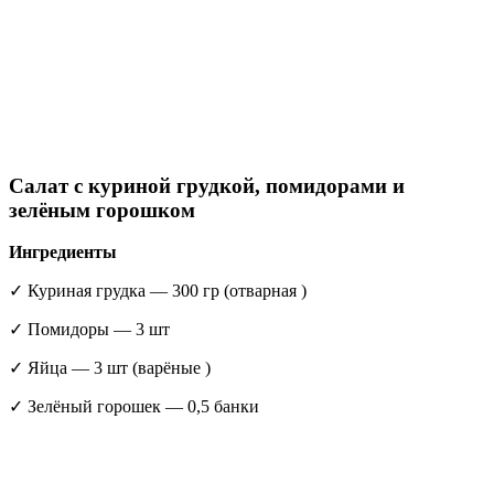
Салат с куриной грудкой, помидорами и
зелёным горошком
Ингредиенты
✓ Куриная грудка — 300 гр (отварная )
✓ Помидоры — 3 шт
✓ Яйца — 3 шт (варёные )
✓ Зелёный горошек — 0,5 банки