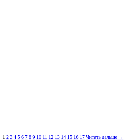
1
2
3
4
5
6
7
8
9
10
11
12
13
14
15
16
17
Читать дальше →