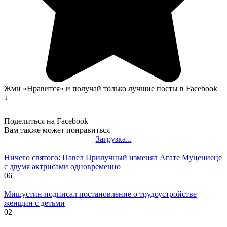
Жми «Нравится» и получай только лучшие посты в Facebook
↓
Поделиться на Facebook
Вам также может понравиться
Загрузка...
Ничего святого: Павел Прилучный изменял Агате Муцениеце
с двумя актрисами одновременно
0
6
Мишустин подписал постановление о трудоустройстве
женщин с детьми
0
2