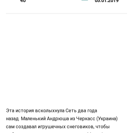
40
05.01.2019
Эта история всколыхнула Сеть два года
назад. Маленький Андрюша из Черкасс (Украина)
сам создавал игрушечных снеговиков, чтобы