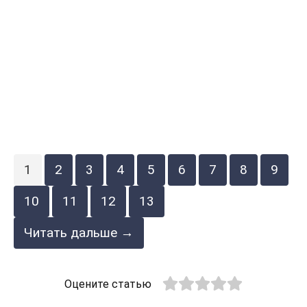
1
2
3
4
5
6
7
8
9
10
11
12
13
Читать дальше →
Оцените статью