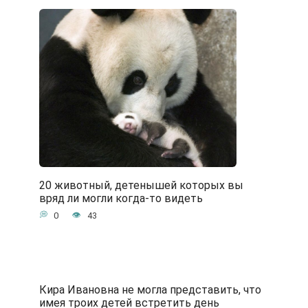
20 животный, детенышей которых вы
вряд ли могли когда-то видеть
0
43
Кира Ивановна не могла представить, что
имея троих детей встретить день