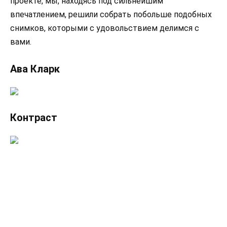
проекте, мы, находясь под сильнейшим
впечатлением, решили собрать побольше подобных
снимков, которыми с удовольствием делимся с
вами.
Ава Кларк
Контраст