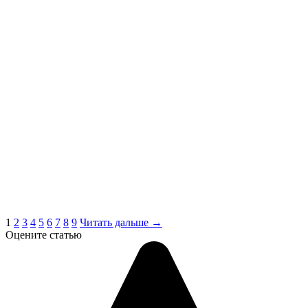
1
2
3
4
5
6
7
8
9
Читать дальше →
Оцените статью