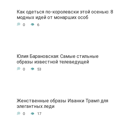
Как одеться по-королевски этой осенью: 8
модных идей от монарших особ
0
6
Юлия Барановская: Самые стильные
образы известной телеведущей
0
53
Женственные образы Иванки Трамп для
элегантных леди
0
17