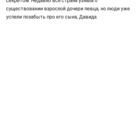
секретом. Недавно вся страна узнала о
существовании взрослой дочери певца, но люди уже
успели позабыть про его сына, Давида.