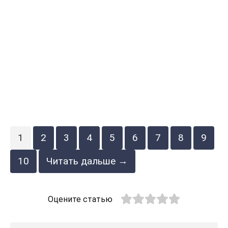
1
2
3
4
5
6
7
8
9
10
Читать дальше →
Оцените статью