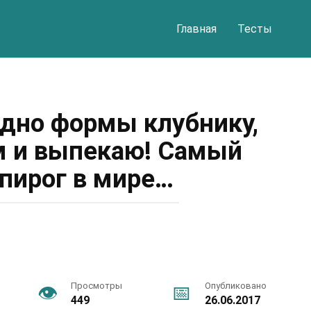
Главная
Тесты
дно формы клубнику,
м и выпекаю! Самый
пирог в мире…
Просмотры
Опубликовано
449
26.06.2017