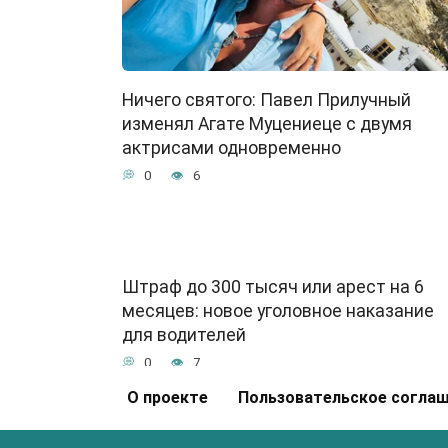
Ничего святого: Павел Прилучный
изменял Агате Муцениеце с двумя
актрисами одновременно
0
6
Штраф до 300 тысяч или арест на 6
месяцев: новое уголовное наказание
для водителей
0
7
О проекте
Пользовательское согла