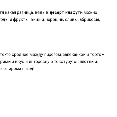
тя какая разница, ведь в
десерт клафути
можно
ды и фрукты: вишни, черешни, сливы, абрикосы,
что-то среднее между пирогом, запеканкой и тортом.
римый вкус и интересную текстуру: он плотный,
яет аромат ягод!