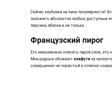
Сейчас клубника на пике популярности! Хо
положить абсолютно любые доступные яго
персики, яблоки и не только…
Французский пирог
Его невозможно описать парой слов, это 
Мои родные обожают
клафути
за неповто
совершенно не пористый и отлично сохран