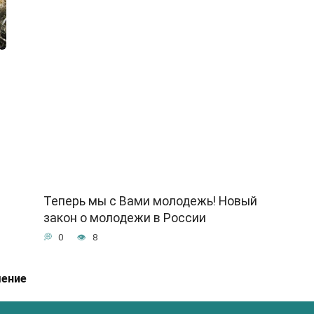
Теперь мы с Вами молодежь! Новый
закон о молодежи в России
0
8
шение