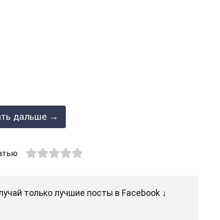
ать дальше →
атью
лучай только лучшие посты в Facebook ↓