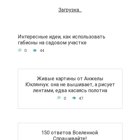
Загрузка...
Интересные идеи, как использовать
габионы на садовом участке
0
44
Живые картины от Анжелы
Юклянчук: она не вышивает, а рисует
лентами, едва касаясь полотна
0
47
150 ответов Вселенной.
Спрашивайте!