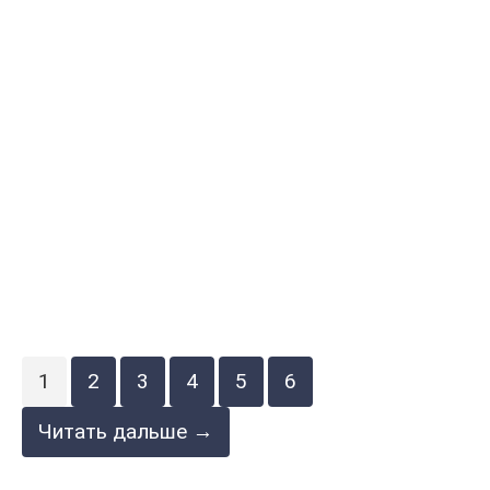
1
2
3
4
5
6
Читать дальше →