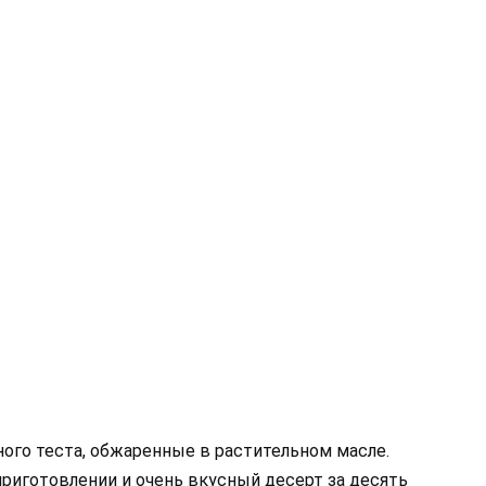
ого теста, обжаренные в растительном масле.
риготовлении и очень вкусный десерт за десять