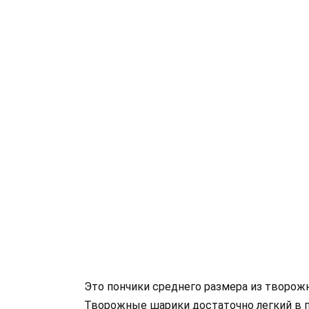
Это пончики среднего размера из творожн
Творожные шарики достаточно легкий в п