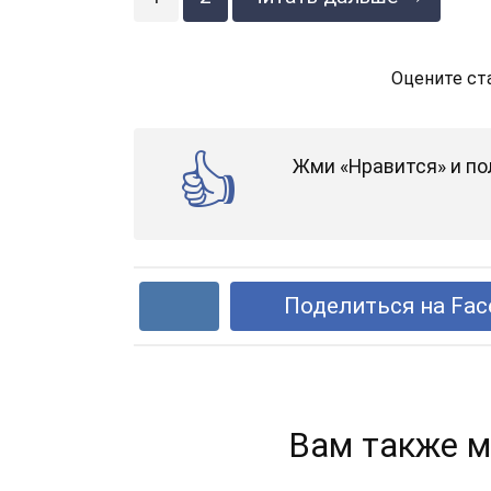
Оцените ст
Жми «Нравится» и по
Поделиться на Fac
Вам также м