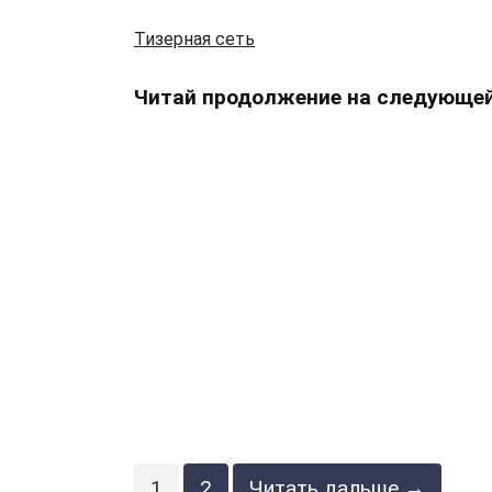
Тизерная сеть
Читай продолжение на следующей
1
2
Читать дальше →