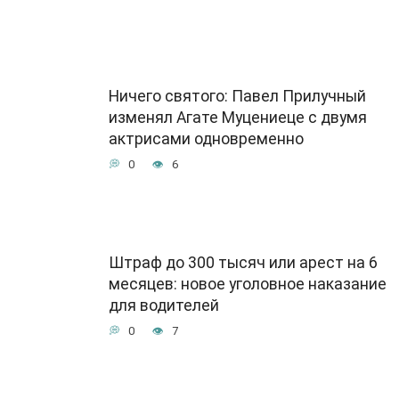
Ничего святого: Павел Прилучный
изменял Агате Муцениеце с двумя
актрисами одновременно
0
6
Штраф до 300 тысяч или арест на 6
месяцев: новое уголовное наказание
для водителей
0
7