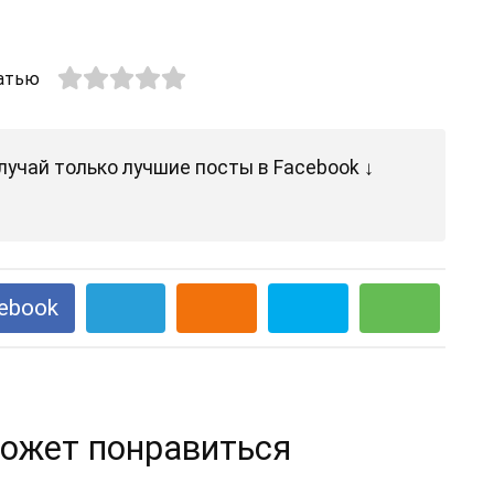
атью
лучай только лучшие посты в Facebook ↓
ebook
ожет понравиться