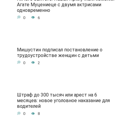
Агате Муцениеце с двумя актрисами
одновременно
0
6
Мишустин подписал постановление о
трудоустройстве женщин с детьми
0
2
Штраф до 300 тысяч или арест на 6
месяцев: новое уголовное наказание для
водителей
0
8