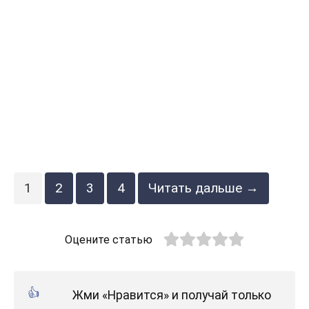
1
2
3
4
Читать дальше →
Оцените статью
Жми «Нравится» и получай только