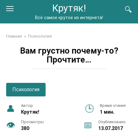
Перейти
Крутяк!
к
контенту
Всё самое крутое из интернета!
Главная
»
Психология
Вам грустно почему-то?
Прочтите…
Психология
Автор
Время чтения
Крутяк!
1 мин.
Просмотры
Опубликовано
380
13.07.2017