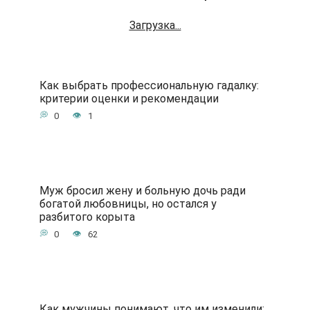
Загрузка...
Как выбрать профессиональную гадалку:
критерии оценки и рекомендации
0
1
Муж бросил жену и больную дочь ради
богатой любовницы, но остался у
разбитого корыта
0
62
Как мужчины понимают, что им изменили: