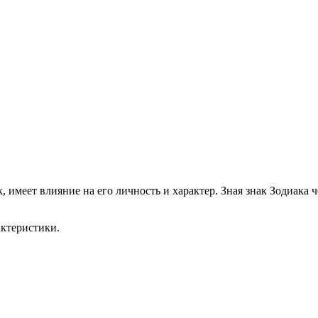
к, имеет влияние на его личность и характер. Зная знак Зодиака
актеристики.