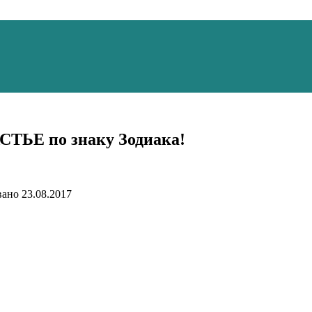
СТЬЕ по знаку Зодиака!
вано
23.08.2017