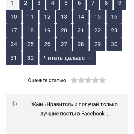
1
2
3
4
5
6
7
8
9
10
11
12
13
14
15
16
17
18
19
20
21
22
23
24
25
26
27
28
29
30
31
32
Читать дальше →
Оцените статью
Жми «Нравится» и получай только
лучшие посты в Facebook ↓