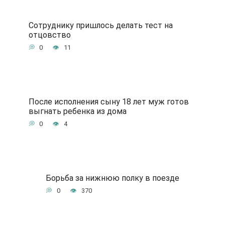
Сотруднику пришлось делать тест на
отцовство
0
11
После исполнения сыну 18 лет муж готов
выгнать ребенка из дома
0
4
Борьба за нижнюю полку в поезде
0
370