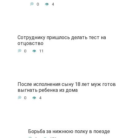
0
4
Сотруднику пришлось делать тест на
отцовство
0
11
После исполнения сыну 18 лет муж готов
выгнать ребенка из дома
0
4
Борьба за нижнюю полку в поезде