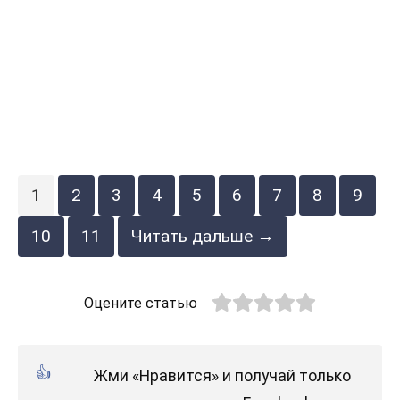
1
2
3
4
5
6
7
8
9
10
11
Читать дальше →
Оцените статью
Жми «Нравится» и получай только