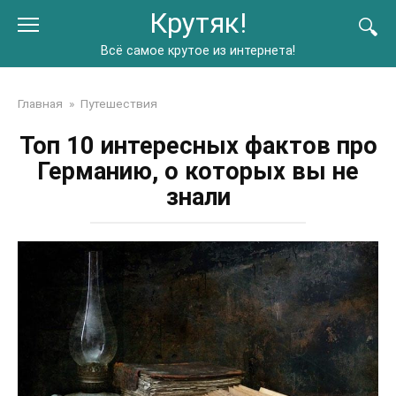
Перейти
Крутяк!
к
контенту
Всё самое крутое из интернета!
Главная
»
Путешествия
Топ 10 интересных фактов про
Германию, о которых вы не
знали