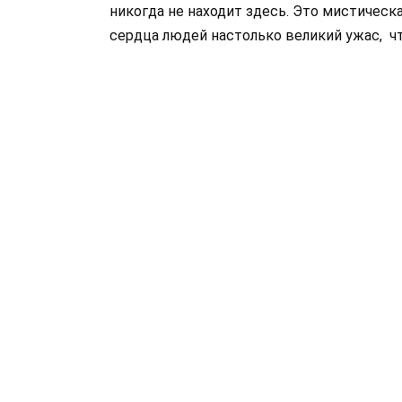
никогда не находит здесь. Это мистическ
сердца людей настолько великий ужас, ч