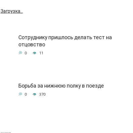
Загрузка...
Сотруднику пришлось делать тест на
отцовство
0
11
Борьба за нижнюю полку в поезде
0
370