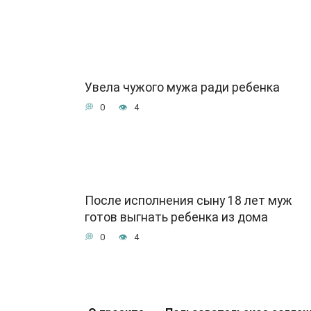
Увела чужого мужа ради ребенка
0
4
После исполнения сыну 18 лет муж
готов выгнать ребенка из дома
0
4