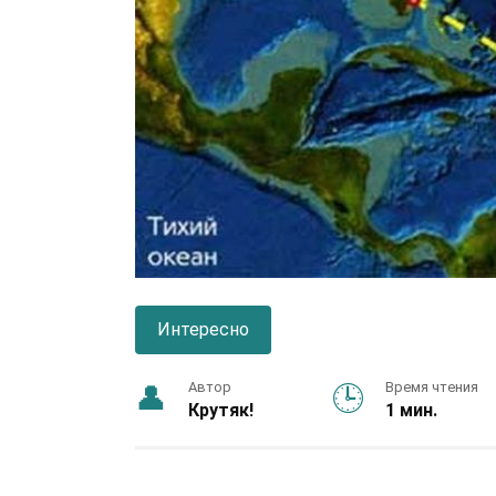
Интересно
Автор
Время чтения
Крутяк!
1 мин.