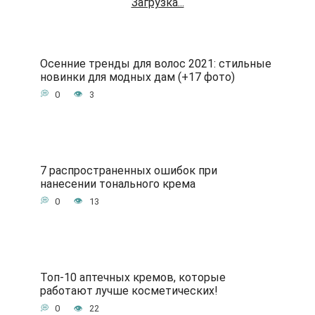
Загрузка...
Осенние тренды для волос 2021: стильные
новинки для модных дам (+17 фото)
0
3
7 распространенных ошибок при
нанесении тонального крема
0
13
Топ-10 аптечных кремов, которые
работают лучше косметических!
0
22