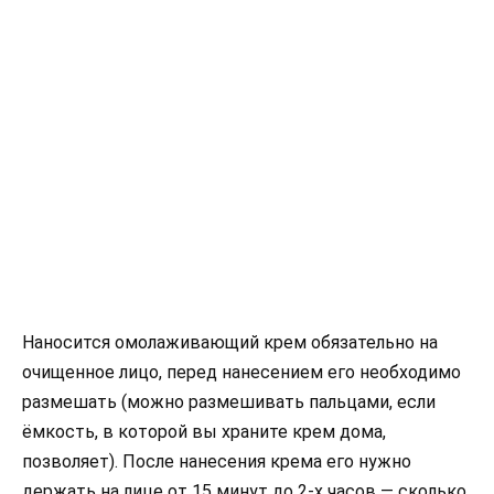
Наносится омолаживающий крем обязательно на
очищенное лицо, перед нанесением его необходимо
размешать (можно размешивать пальцами, если
ёмкость, в которой вы храните крем дома,
позволяет). После нанесения крема его нужно
держать на лице от 15 минут до 2-х часов — сколько