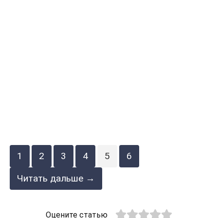
1
2
3
4
5
6
Читать дальше →
Оцените статью