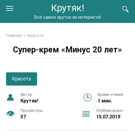
Перейти
Крутяк!
к
контенту
Всё самое крутое из интернета!
Главная
»
Красота
Супер-крем «Минус 20 лет»
Красота
Автор
Время чтения
Крутяк!
1 мин.
Просмотры
Опубликовано
57
15.07.2019