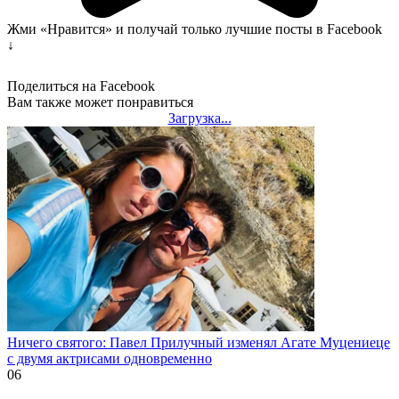
Жми «Нравится» и получай только лучшие посты в Facebook
↓
Поделиться на Facebook
Вам также может понравиться
Загрузка...
Ничего святого: Павел Прилучный изменял Агате Муцениеце
с двумя актрисами одновременно
0
6