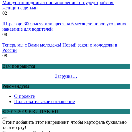
Мишустин подписал постановление о трудоустройстве
женщин с детьми
0
2
Штраф до 300 тысяч или арест на 6 месяцев: новое уголовное
наказание для водителей
0
8
Теперь мы с Вами молодежь! Новый закон о молодежи в
России
0
8
Вам понравится
Загрузка…
Рекомендуем
О проекте
Пользовательское соглашение
© 2017-2019 KRUTIAK.RU
Стоит добавить этот ингредиент, чтобы картофель буквально
таял во рту!