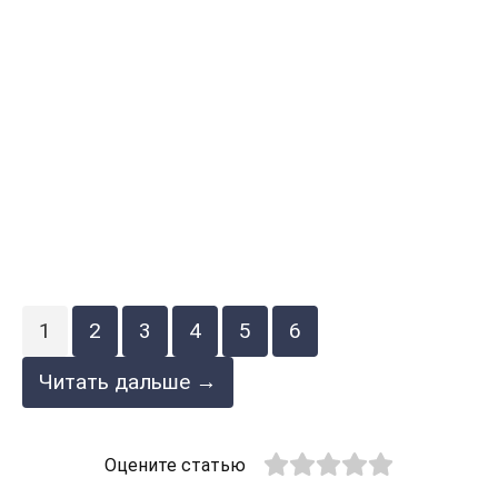
1
2
3
4
5
6
Читать дальше →
Оцените статью