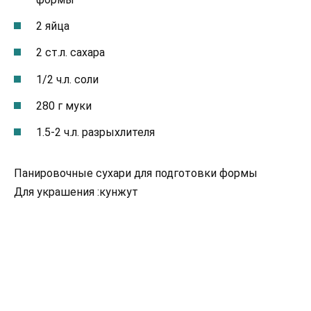
2 яйца
2 ст.л. сахара
1/2 ч.л. соли
280 г муки
1.5-2 ч.л. разрыхлителя
Панировочные сухари для подготовки формы
Для украшения :кунжут