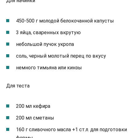
Для начинки
450-500 г молодой белокочанной капусты
3 яйца, сваренных вкрутую
небольшой пучок укропа
соль, черный молотый перец по вкусу
немного тимьяна или кинзы
Для теста
200 мл кефира
200 мл сметаны
160 г сливочного масла +1 ст.л. для подготовки
формы