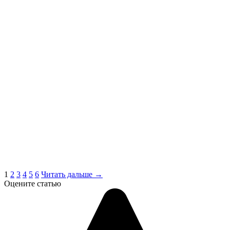
1
2
3
4
5
6
Читать дальше →
Оцените статью