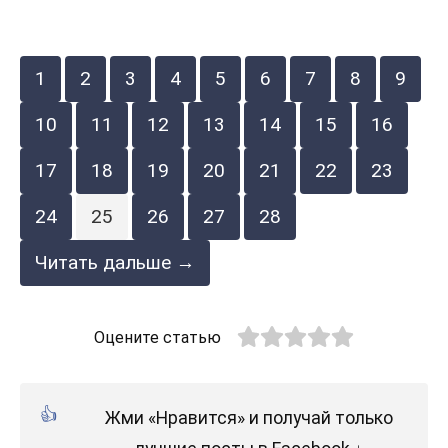
1
2
3
4
5
6
7
8
9
10
11
12
13
14
15
16
17
18
19
20
21
22
23
24
25
26
27
28
Читать дальше →
Оцените статью
Жми «Нравится» и получай только