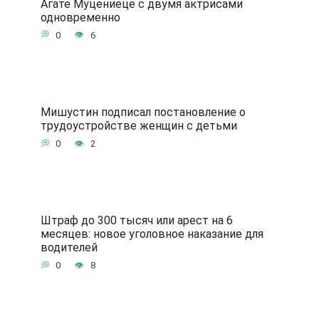
Агате Муцениеце с двумя актрисами
одновременно
0
6
Мишустин подписал постановление о
трудоустройстве женщин с детьми
0
2
Штраф до 300 тысяч или арест на 6
месяцев: новое уголовное наказание для
водителей
0
8