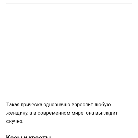
Такая прическа однозначно взрослит любую
женщину, а в современном мире она выглядит
скучно.
Косы и хвосты