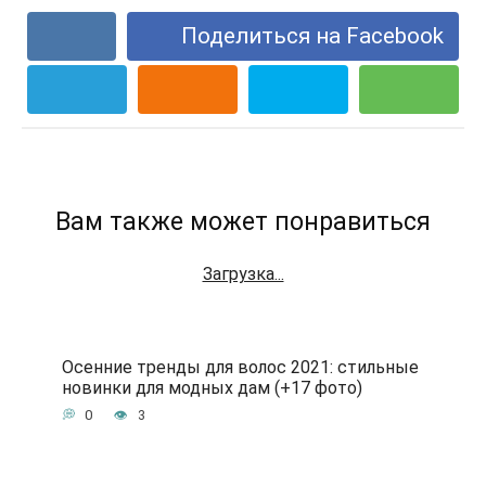
Поделиться на Facebook
Вам также может понравиться
Загрузка...
Осенние тренды для волос 2021: стильные
новинки для модных дам (+17 фото)
0
3