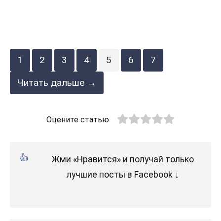
1
2
3
4
5
6
7
Читать дальше →
Оцените статью
Жми «Нравится» и получай только
лучшие посты в Facebook ↓