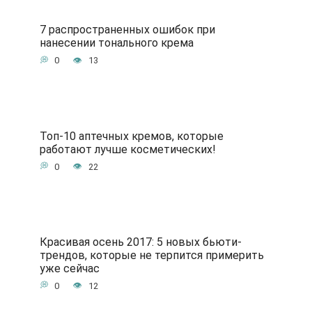
7 распространенных ошибок при
нанесении тонального крема
0
13
Топ-10 аптечных кремов, которые
работают лучше косметических!
0
22
Красивая осень 2017: 5 новых бьюти-
трендов, которые не терпится примерить
уже сейчас
0
12