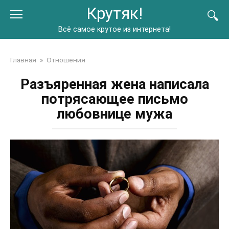
Перейти
Крутяк!
к
контенту
Всё самое крутое из интернета!
Главная
»
Отношения
Разъяренная жена написала
потрясающее письмо
любовнице мужа