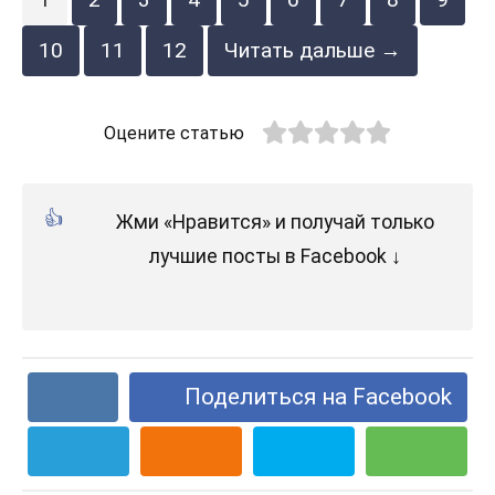
10
11
12
Читать дальше →
Оцените статью
Жми «Нравится» и получай только
лучшие посты в Facebook ↓
Поделиться на Facebook