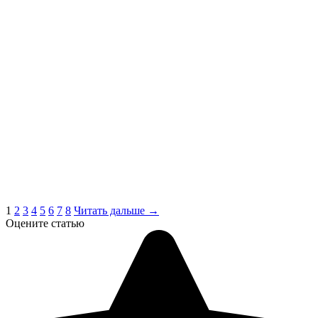
1
2
3
4
5
6
7
8
Читать дальше →
Оцените статью