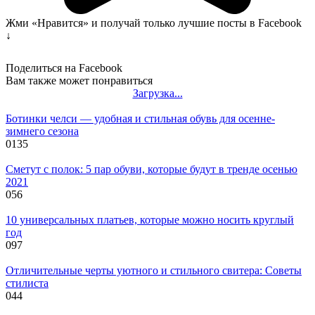
Жми «Нравится» и получай только лучшие посты в Facebook
↓
Поделиться на Facebook
Вам также может понравиться
Загрузка...
Ботинки челси — удобная и стильная обувь для осенне-
зимнего сезона
0
135
Сметут с полок: 5 пар обуви, которые будут в тренде осенью
2021
0
56
10 универсальных платьев, которые можно носить круглый
год
0
97
Отличительные черты уютного и стильного свитера: Советы
стилиста
0
44