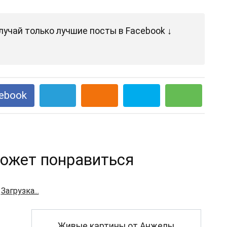
лучай только лучшие посты в Facebook ↓
ebook
ожет понравиться
Загрузка...
Живые картины от Анжелы