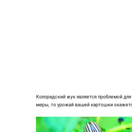
Колорадский жук является проблемой для
меры, то урожай вашей картошки окажетс