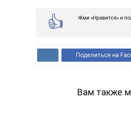
Жми «Нравится» и по
Поделиться на Fac
Вам также м