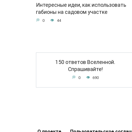
Интересные идеи, как использовать
габионы на садовом участке
0
44
150 ответов Вселенной.
Спрашивайте!
0
690
О проекте
Пользовательское согла