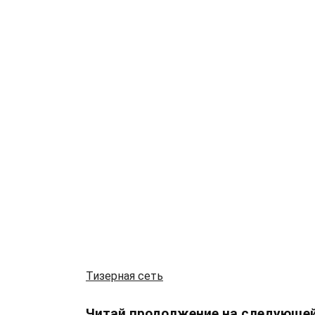
Тизерная сеть
Читай продолжение на следующей