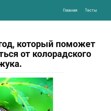
Главная
Тесты
од, который поможет
ться от колорадского
жука.