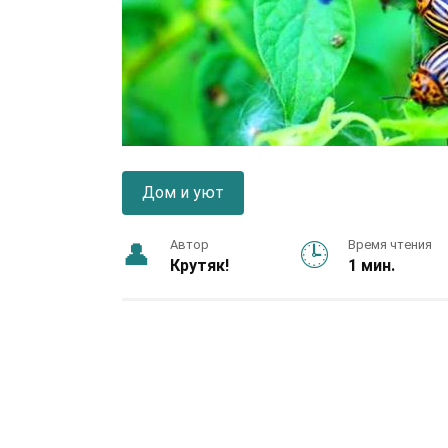
Дом и уют
Автор
Время чтения
Крутяк!
1 мин.