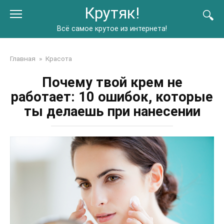
Перейти
Крутяк!
к
контенту
Всё самое крутое из интернета!
Главная
»
Красота
Почему твой крем не
работает: 10 ошибок, которые
ты делаешь при нанесении