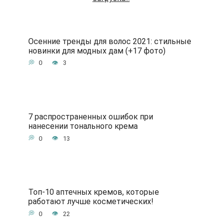
Осенние тренды для волос 2021: стильные
новинки для модных дам (+17 фото)
0
3
7 распространенных ошибок при
нанесении тонального крема
0
13
Топ-10 аптечных кремов, которые
работают лучше косметических!
0
22