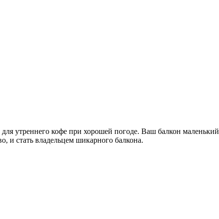
го для утреннего кофе при хорошей погоде. Ваш балкон маленьки
во, и стать владельцем шикарного балкона.