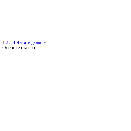
1
2
3
4
Читать дальше →
Оцените статью