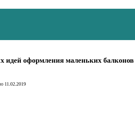
их идей оформления маленьких балконов
но
11.02.2019