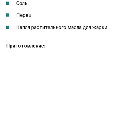
Соль
Перец
Капля растительного масла для жарки
Приготовление: