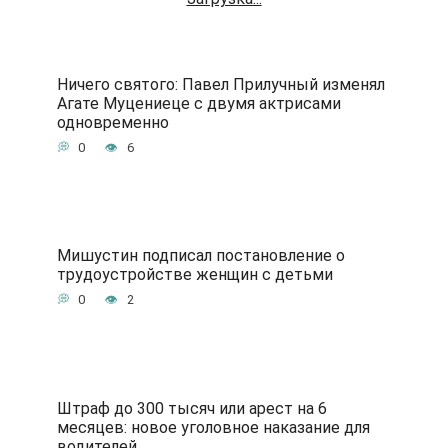
Ничего святого: Павел Прилучный изменял
Агате Муцениеце с двумя актрисами
одновременно
0
6
Мишустин подписал постановление о
трудоустройстве женщин с детьми
0
2
Штраф до 300 тысяч или арест на 6
месяцев: новое уголовное наказание для
водителей