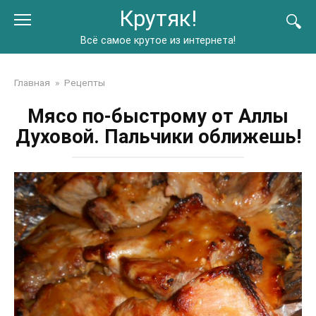
Перейти
Крутяк!
к
контенту
Всё самое крутое из интернета!
Главная
»
Рецепты
Мясо по-быстрому от Аллы
Духовой. Пальчики оближешь!