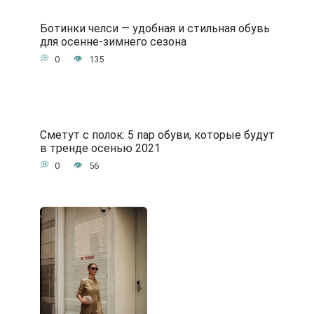
Ботинки челси — удобная и стильная обувь
для осенне-зимнего сезона
0
135
Сметут с полок: 5 пар обуви, которые будут
в тренде осенью 2021
0
56