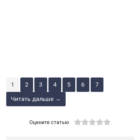
1
2
3
4
5
6
7
Читать дальше →
Оцените статью