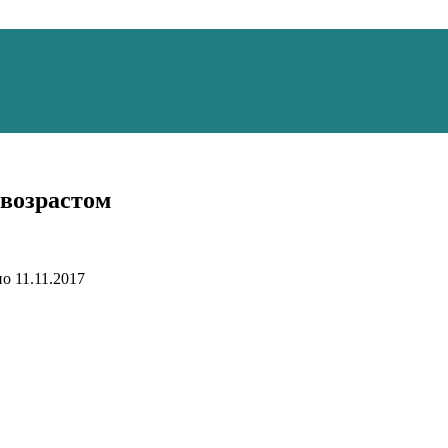
 возрастом
но
11.11.2017