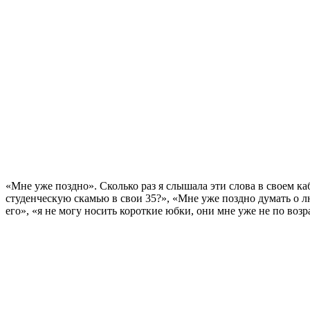
«Мне уже поздно». Сколько раз я слышала эти слова в своем ка
студенческую скамью в свои 35?», «Мне уже поздно думать о лю
его», «я не могу носить короткие юбки, они мне уже не по возр