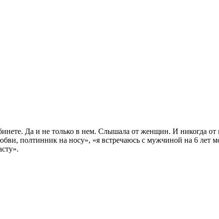
бинете. Да и не только в нем. Слышала от женщин. И никогда от 
бви, полтинник на носу», «я встречаюсь с мужчиной на 6 лет мо
асту».