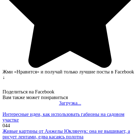
Жми «Нравится» и получай только лучшие посты в Facebook
↓
Поделиться на Facebook
Вам также может понравиться
Загрузка...
Интересные идеи, как использовать габионы на садовом
участке
0
44
Живые картины от Анжелы Юклянчук: она не вышивает, а
рисует лентами, едва касаясь полотна