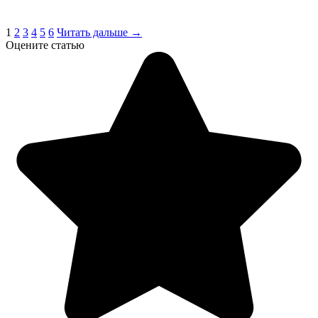
1
2
3
4
5
6
Читать дальше →
Оцените статью