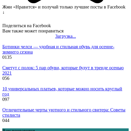
Жми «Нравится» и получай только лучшие посты в Facebook
↓
Поделиться на Facebook
Вам также может понравиться
Загрузка...
Ботинки челси — удобная и стильная обувь для осенне-
зимнего сезона
0
135
Сметут с полок: 5 пар обуви, которые будут в тренде осенью
2021
0
56
10 универсальных платьев, которые можно носить круглый
год
0
97
Отличительные черты уютного и стильного свитера: Советы
стилиста
0
44
Вам понравится