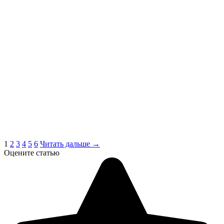
1
2
3
4
5
6
Читать дальше →
Оцените статью