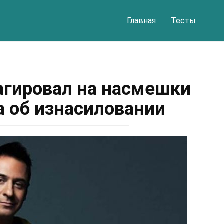
Главная
Тесты
гировал на насмешки
а об изнасиловании