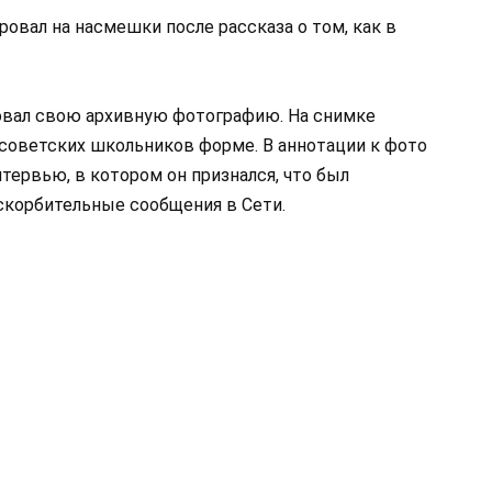
овал на насмешки после рассказа о том, как в
овал свою архивную фотографию. На снимке
советских школьников форме. В аннотации к фото
тервью, в котором он признался, что был
оскорбительные сообщения в Сети.