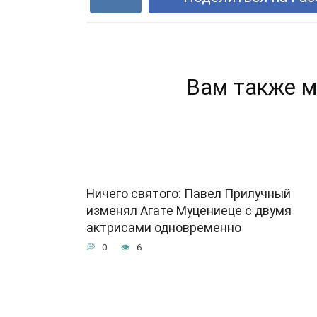
Вам также м
Ничего святого: Павел Прилучный
изменял Агате Муцениеце с двумя
актрисами одновременно
0
6