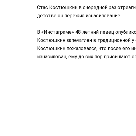
Стас Костюшкин в очередной раз отреагир
детстве он пережил изнасилование.
В «Инстаграме» 48-летний певец опублик
Костюшкин запечатлен в традиционной у 
Костюшкин пожаловался, что после его ин
изнасилован, ему до сих пор присылают 