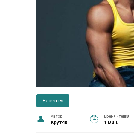
Рецепты
Автор
Время чтения
Крутяк!
1 мин.