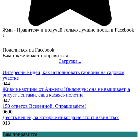
Жми «Нравится» и получай только лучшие посты в Facebook
↓
Поделиться на Facebook
Вам также может понравиться
Загрузка...
Интересные идеи, как использовать габионы на садовом
участке
0
44
Живые картины от Анжелы Юклянчук: она не вышивает, а
рисует лентами, едва касаясь полотна
0
47
150 ответов Вселенной. Спрашивайте!
0
690
Десять вещей, за которые никогда не стоит извиняться
0
13
Вам понравится