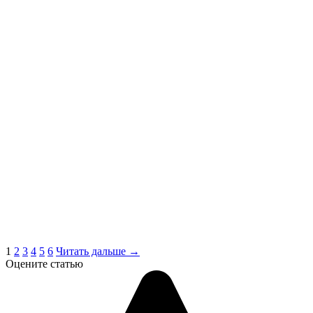
1
2
3
4
5
6
Читать дальше →
Оцените статью