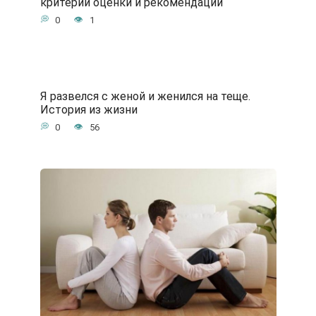
критерии оценки и рекомендации
0
1
Я развелся с женой и женился на теще.
История из жизни
0
56