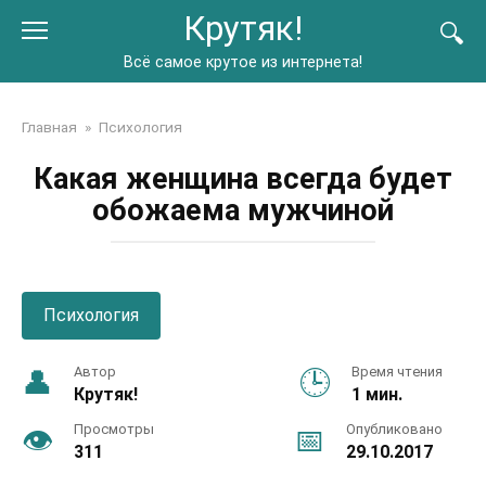
Перейти
Крутяк!
к
контенту
Всё самое крутое из интернета!
Главная
»
Психология
Какая женщина всегда будет
обожаема мужчиной
Психология
Автор
Время чтения
Крутяк!
1 мин.
Просмотры
Опубликовано
311
29.10.2017