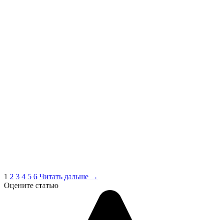
1
2
3
4
5
6
Читать дальше →
Оцените статью