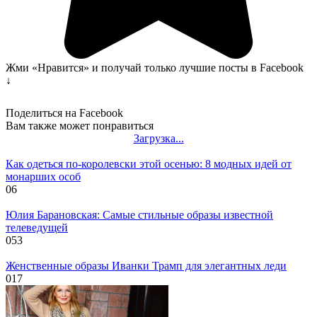
Жми «Нравится» и получай только лучшие посты в Facebook
↓
Поделиться на Facebook
Вам также может понравиться
Загрузка...
Как одеться по-королевски этой осенью: 8 модных идей от
монарших особ
0
6
Юлия Барановская: Самые стильные образы известной
телеведущей
0
53
Женственные образы Иванки Трамп для элегантных леди
0
17