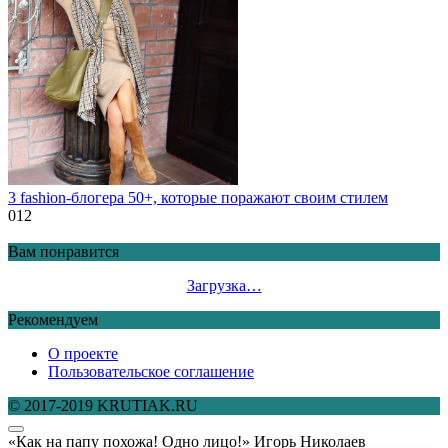
3 fashion-блогера 50+, которые поражают своим стилем
0
12
Вам понравится
Загрузка…
Рекомендуем
О проекте
Пользовательское соглашение
© 2017-2019 KRUTIAK.RU
«Как на папу похожа! Одно лицо!» Игорь Николаев