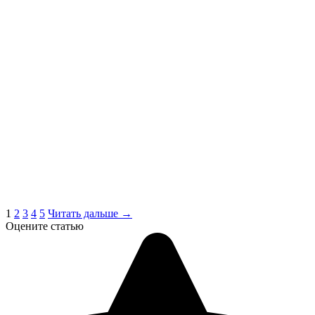
1
2
3
4
5
Читать дальше →
Оцените статью