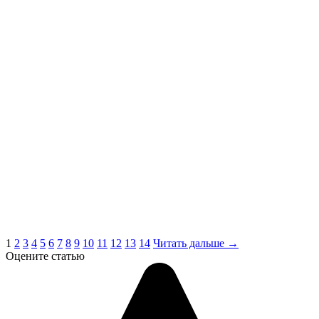
1
2
3
4
5
6
7
8
9
10
11
12
13
14
Читать дальше →
Оцените статью