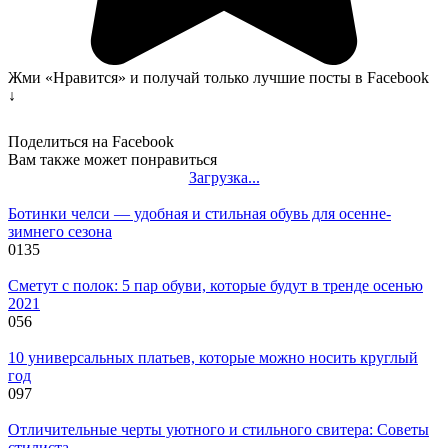
Жми «Нравится» и получай только лучшие посты в Facebook
↓
Поделиться на Facebook
Вам также может понравиться
Загрузка...
Ботинки челси — удобная и стильная обувь для осенне-
зимнего сезона
0
135
Сметут с полок: 5 пар обуви, которые будут в тренде осенью
2021
0
56
10 универсальных платьев, которые можно носить круглый
год
0
97
Отличительные черты уютного и стильного свитера: Советы
стилиста