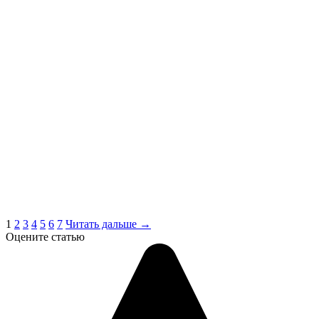
1
2
3
4
5
6
7
Читать дальше →
Оцените статью