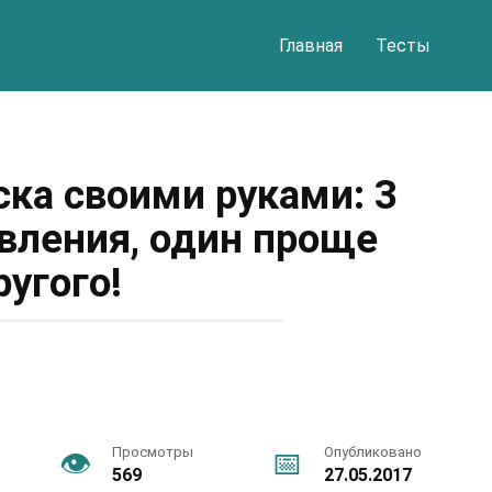
Главная
Тесты
ска своими руками: 3
овления, один проще
ругого!
Просмотры
Опубликовано
569
27.05.2017