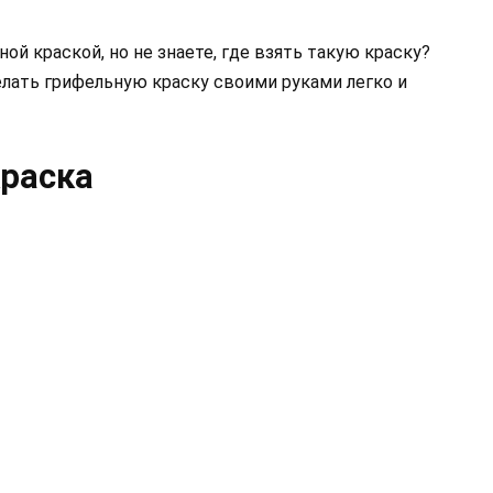
й краской, но не знаете, где взять такую краску?
елать грифельную краску своими руками легко и
краска