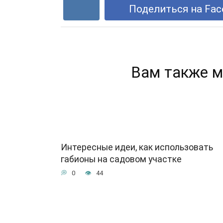
Поделиться на Fac
Вам также м
Интересные идеи, как использовать
габионы на садовом участке
0
44