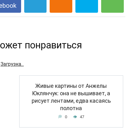
ebook
ожет понравиться
Загрузка...
Живые картины от Анжелы
Юклянчук: она не вышивает, а
рисует лентами, едва касаясь
полотна
0
47