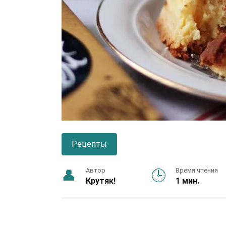
Рецепты
Автор
Время чтения
Крутяк!
1 мин.