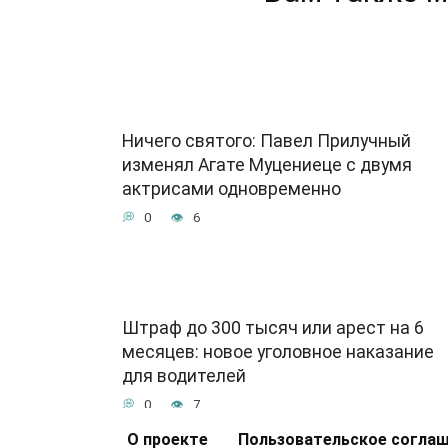
Ничего святого: Павел Прилучный
изменял Агате Муцениеце с двумя
актрисами одновременно
0
6
Штраф до 300 тысяч или арест на 6
месяцев: новое уголовное наказание
для водителей
0
7
О проекте
Пользовательское согла