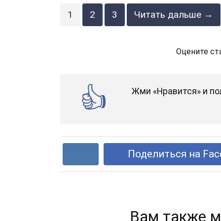
1
2
3
Читать дальше →
Оцените ст
Жми «Нравится» и по
Поделиться на Fac
Вам также м