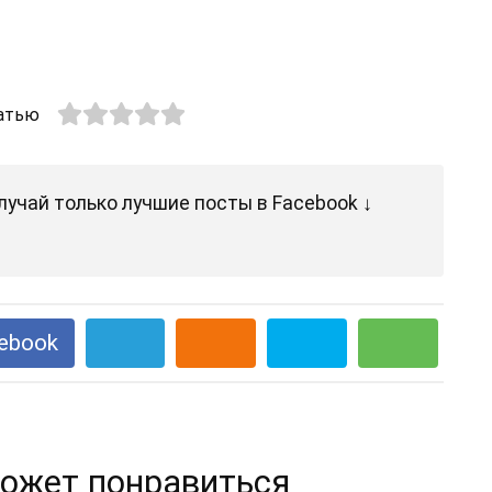
атью
лучай только лучшие посты в Facebook ↓
ebook
ожет понравиться