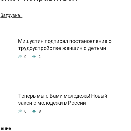
Загрузка...
Мишустин подписал постановление о
трудоустройстве женщин с детьми
0
2
Теперь мы с Вами молодежь! Новый
закон о молодежи в России
0
8
шение