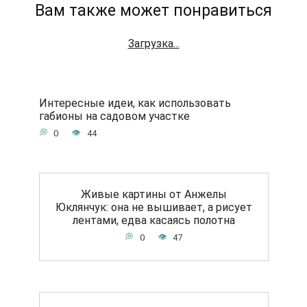
Вам также может понравиться
Загрузка...
Интересные идеи, как использовать
габионы на садовом участке
0
44
Живые картины от Анжелы
Юклянчук: она не вышивает, а рисует
лентами, едва касаясь полотна
0
47