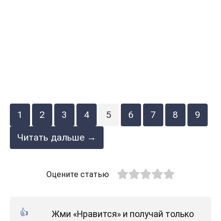
1
2
3
4
5
6
7
8
9
Читать дальше →
Оцените статью
Жми «Нравится» и получай только