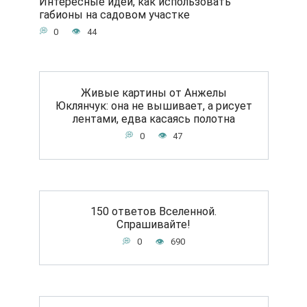
Интересные идеи, как использовать
габионы на садовом участке
0
44
Живые картины от Анжелы
Юклянчук: она не вышивает, а рисует
лентами, едва касаясь полотна
0
47
150 ответов Вселенной.
Спрашивайте!
0
690